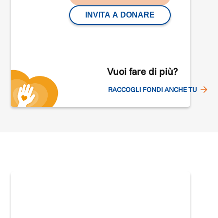
INVITA A DONARE
Vuoi fare di più?
RACCOGLI FONDI ANCHE TU
 e