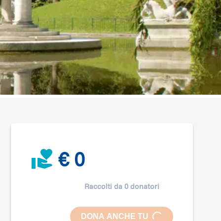
€ 0
Raccolti da 0 donatori
DONA ANCHE TU
LOADING...