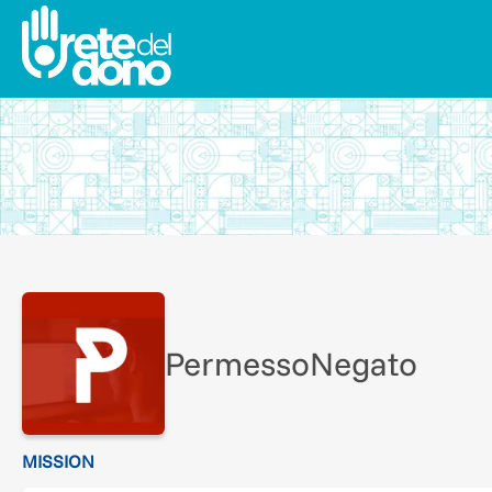
PermessoNegato
MISSION