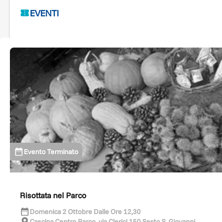
EVENTI
Evento Terminato
Risottata nel Parco
Domenica 2 Ottobre Dalle Ore 12,30
Cascina Centro Parco, via Clerici 150 Sesto S. Giovanni