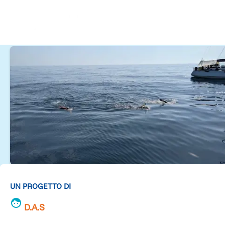
UN PROGETTO DI
D.A.S