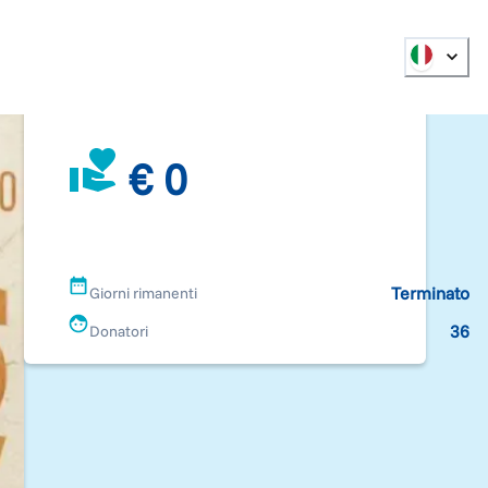
€ 0
Terminato
Giorni rimanenti
36
Donatori