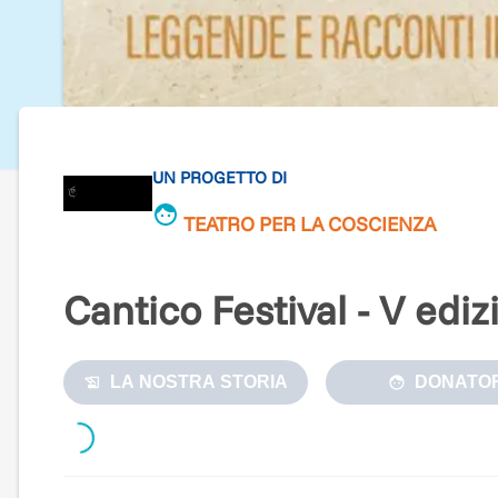
UN PROGETTO DI
TEATRO PER LA COSCIENZA
Cantico Festival - V ediz
LA NOSTRA STORIA
DONATOR
Loading...