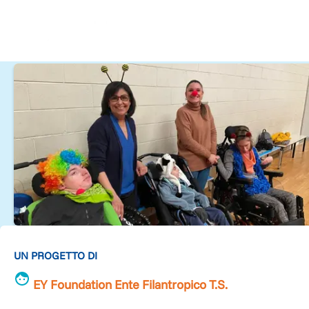
UN PROGETTO DI
EY Foundation Ente Filantropico T.S.