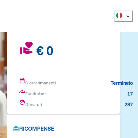
€ 0
Terminato
Giorni rimanenti
17
Fundraiser
287
Donatori
RICOMPENSE