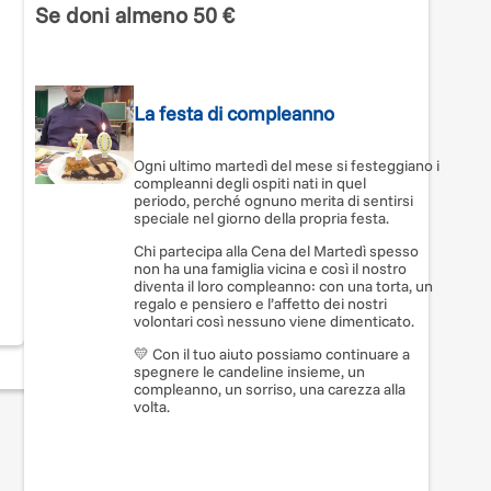
Se doni almeno 50 €
La festa di compleanno
Ogni ultimo martedì del mese si festeggiano i
compleanni degli ospiti nati in quel
re
periodo, perché ognuno merita di sentirsi
speciale nel giorno della propria festa.
Chi partecipa alla Cena del Martedì spesso
non ha una famiglia vicina e così il nostro
diventa il loro compleanno: con una torta, un
regalo e pensiero e l’affetto dei nostri
lia
volontari così nessuno viene dimenticato.
💛 Con il tuo aiuto possiamo continuare a
spegnere le candeline insieme, un
compleanno, un sorriso, una carezza alla
volta.