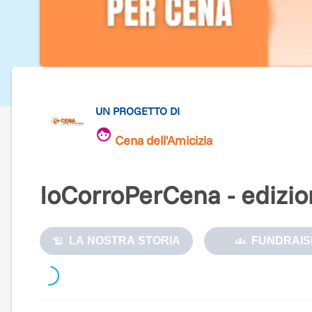
UN PROGETTO DI
Cena dell'Amicizia
IoCorroPerCena - edizi
LA NOSTRA STORIA
FUNDRAIS
Loading...