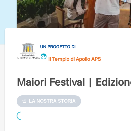
UN PROGETTO DI
Il Tempio di Apollo APS
Maiori Festival | Edizio
LA NOSTRA STORIA
Loading...