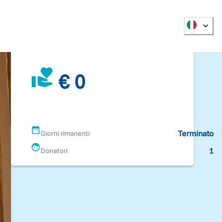
€ 0
Terminato
Giorni rimanenti
1
Donatori