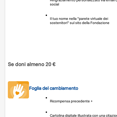
Ringraziamento personalizzato via email 
social
Il tuo nome nella “parete virtuale dei
sostenitori” sul sito della Fondazione
Se doni almeno 20 €
Foglia del cambiamento
Ricompensa precedente +
Cartolina digitale illustrata con una citazi