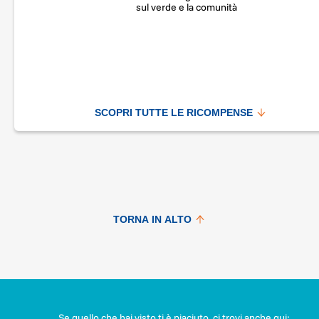
sul verde e la comunità
SCOPRI TUTTE LE RICOMPENSE
TORNA IN ALTO
Se quello che hai visto ti è piaciuto, ci trovi anche qui: