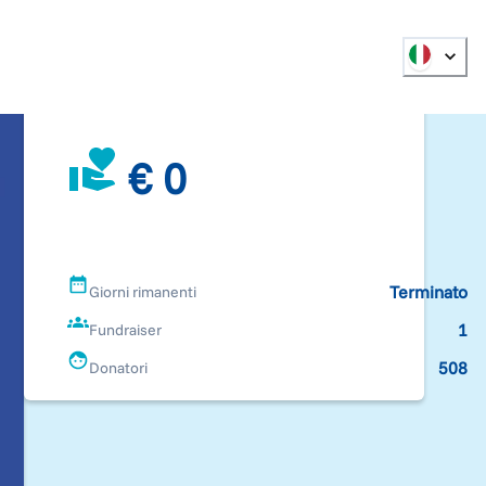
€ 0
Terminato
Giorni rimanenti
1
Fundraiser
508
Donatori