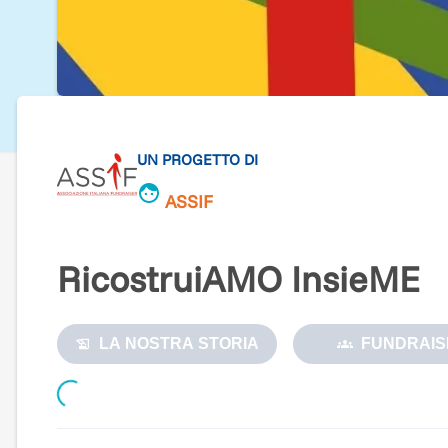
UN PROGETTO DI
ASSIF
RicostruiAMO InsieME
LA NOSTRA STORIA
FUNDRAIS
Loading...