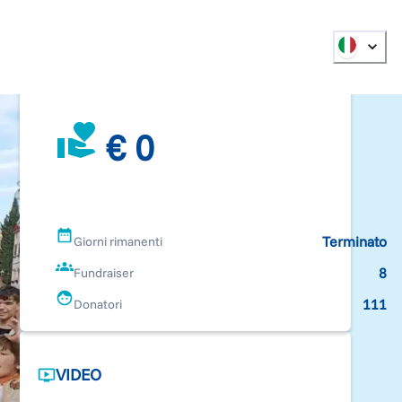
€ 0
Terminato
Giorni rimanenti
8
Fundraiser
111
Donatori
VIDEO