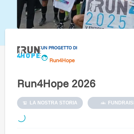
UN PROGETTO DI
Run4Hope
Run4Hope 2026
LA NOSTRA STORIA
FUNDRAIS
Loading...