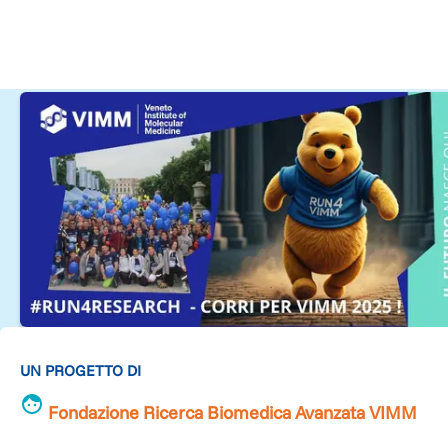
UN PROGETTO DI
Fondazione Ricerca Biomedica Avanzata VIMM