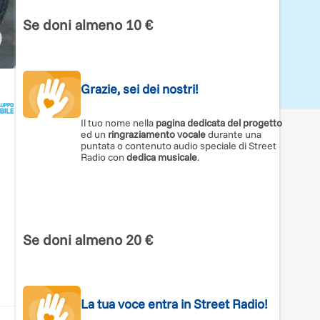
Se doni almeno 10 €
Grazie, sei dei nostri!
Il tuo nome nella
pagina dedicata del progetto
ed un
ringraziamento vocale
durante una
puntata o contenuto audio speciale di Street
Radio con
dedica musicale
.
Se doni almeno 20 €
La tua voce entra in Street Radio!