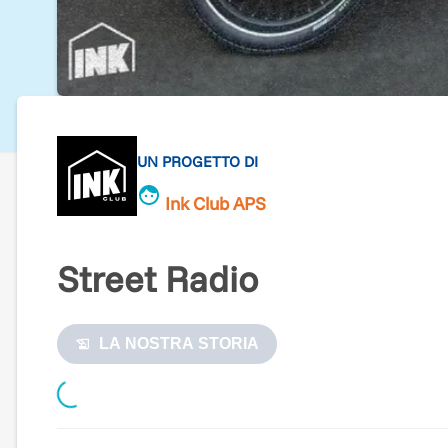
UN PROGETTO DI
Ink Club APS
Street Radio
LA NOSTRA STORIA
Loading...