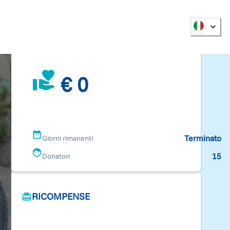
€ 0
Terminato
Giorni rimanenti
15
Donatori
RICOMPENSE