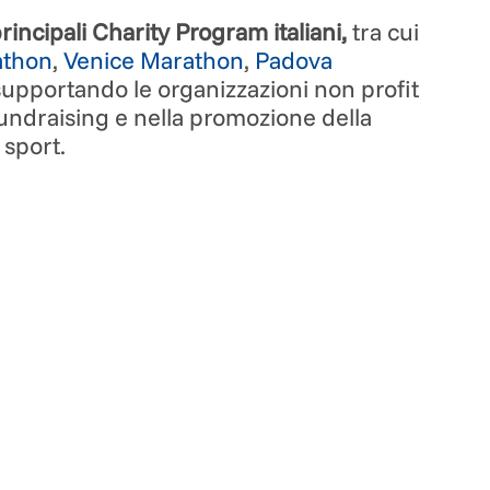
incipali Charity Program italiani,
tra cui
thon
,
Venice Marathon
,
Padova
supportando le organizzazioni non profit
fundraising e nella promozione della
 sport.