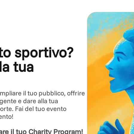
to sportivo?
la tua
pliare il tuo pubblico, offrire
gente e dare alla tua
orte. Fai del tuo evento
ento!
re il tuo Charity Program!