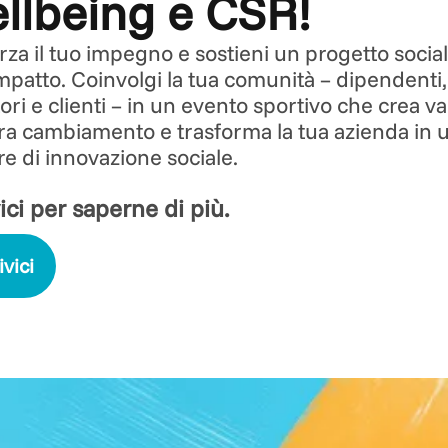
llbeing e CSR!
rza il tuo impegno e sostieni un progetto socia
impatto. Coinvolgi la tua comunità – dipendenti,
tori e clienti – in un evento sportivo che crea va
a cambiamento e trasforma la tua azienda in 
e di innovazione sociale.
ici per saperne di più.
ivici