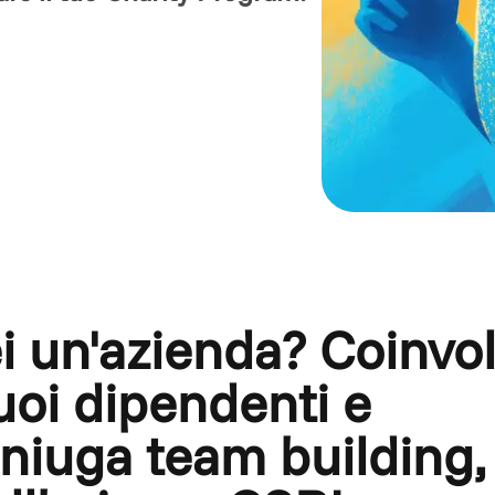
i un'azienda? Coinvol
tuoi dipendenti e
niuga team building,