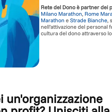
Rete del Dono è partner dei pr
Milano Marathon
,
Rome Mara
Marathon
e
Strade Bianche
, 
nell’attivazione del personal 
cultura del dono attraverso lo
i un'organizzazione
n profit? Unisciti alla