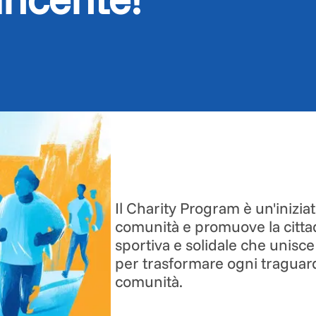
Il Charity Program è un'iniziat
comunità e promuove la cittadi
sportiva e solidale che unisc
per trasformare ogni traguard
comunità.