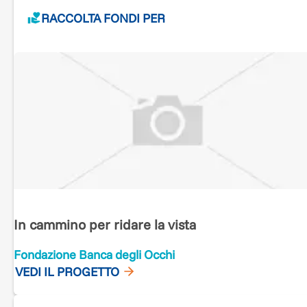
miracolo, sii presente in esso!"
RACCOLTA FONDI PER
Grazie
Il Gruppo Nordicwalkinitaly
In cammino per ridare la vista
Fondazione Banca degli Occhi
VEDI IL PROGETTO