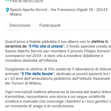
Fino al 08/01/2025
Spazio Aperto Servizi - Via Francesco Olgiati 26 - 20143
Milano
Descrizione
Partecipanti
Quest’anno a Natale addobba il tuo albero con le
stelline in
ceramica
de
“
Il Filo che ci unisce
”, il fondo speciale creato d
Spazio Aperto Servizi per ricordare il piccolo Filippo Sonsini 
scomparso nel 2019
- e dare vita a iniziative didattiche e
ricreative dedicate all’infanzia.
Scegliendo le stelline di Filo sosterrai il laboratorio di letture
animate “
Il Filo delle favole
”, dedicato ai piccoli pazienti tra i
e i 10 anni dell’ambulatorio pediatrico dell’Istituto Nazionale
dei Tumori di Milano.
Ogni mercoledì mattina attraverso la tecnica del teatro lettu
Kamishibai, raccontiamo una storia a cui segue un'attività
creativa e manuale che coinvolge i bambini e i loro genitori 
un momento di svago e di condivisione.