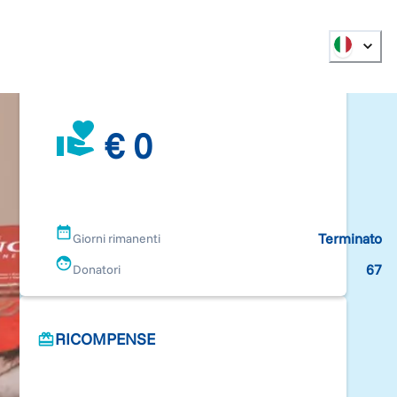
€ 0
Terminato
Giorni rimanenti
67
Donatori
RICOMPENSE