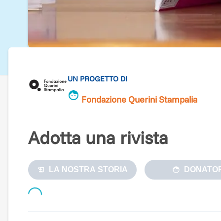
UN PROGETTO DI
Fondazione Querini Stampalia
Adotta una rivista
LA NOSTRA STORIA
DONATOR
Loading...