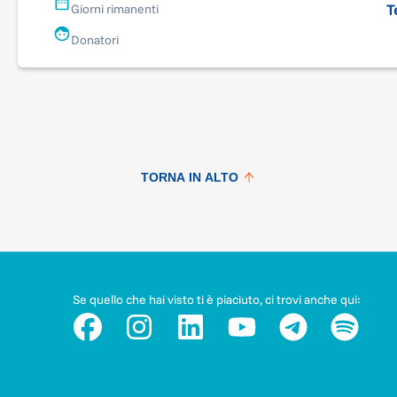
T
Giorni rimanenti
Donatori
TORNA IN ALTO
Se quello che hai visto ti è piaciuto, ci trovi anche qui: