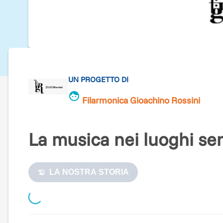
UN PROGETTO DI
Filarmonica Gioachino Rossini
La musica nei luoghi se
LA NOSTRA STORIA
Loading...