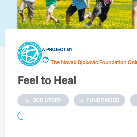
A PROJECT BY
The Novak Djokovic Foundation Onl
Feel to Heal
OUR STORY
FUNDRAISER
Loading...