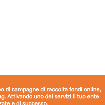
ppo di campagne di raccolta fondi online,
. Attivando uno dei servizi il tuo ente
zate e di successo.