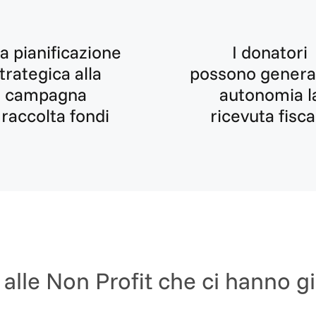
la pianificazione
I donatori
trategica alla
possono genera
campagna
autonomia l
 raccolta fondi
ricevuta fisca
 alle Non Profit che ci hanno g