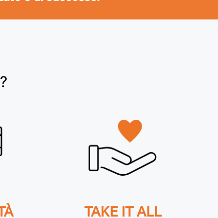
?
TÀ
TAKE IT ALL