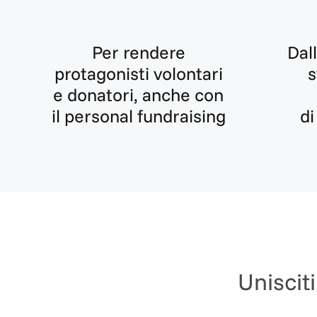
Per rendere
Dal
protagonisti volontari
s
e donatori, anche con
il personal fundraising
di
Unisciti