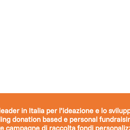
eader in Italia per l’ideazione e lo svilu
ng donation based e personal fundraising
e campagne di raccolta fondi personaliz