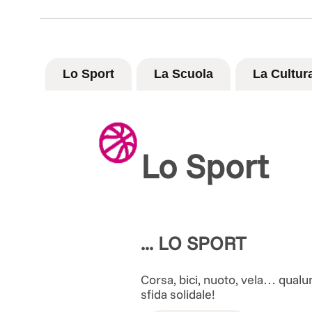
Lo Sport
La Scuola
La Cultur
Lo Sport
... LO SPORT
Corsa, bici, nuoto, vela… qualu
sfida solidale!