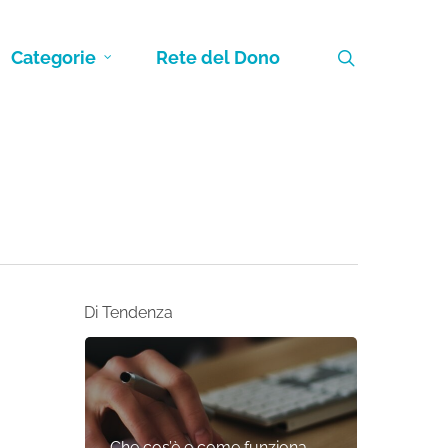
search
Categorie
Rete del Dono
Di Tendenza
Che cos’è e come funziona