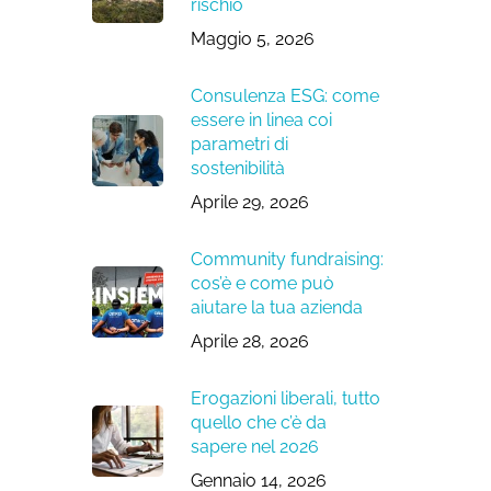
rischio
Maggio 5, 2026
Consulenza ESG: come
essere in linea coi
parametri di
sostenibilità
Aprile 29, 2026
Community fundraising:
cos’è e come può
aiutare la tua azienda
Aprile 28, 2026
Erogazioni liberali, tutto
quello che c’è da
sapere nel 2026
Gennaio 14, 2026