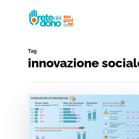
Skip
to
main
content
Tag
innovazione social