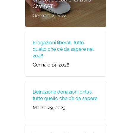
Chat GPT
Gennaio 2, 2024
Erogazioni liberali, tutto
quello che c’è da sapere nel
2026
Gennaio 14, 2026
Detrazione donazioni onlus,
tutto quello che c’è da sapere
Marzo 29, 2023