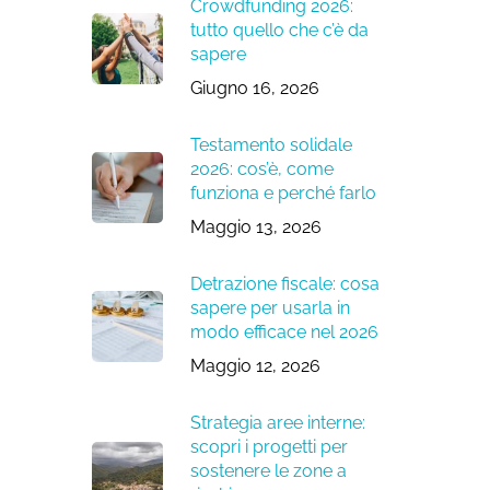
Crowdfunding 2026:
tutto quello che c’è da
sapere
Giugno 16, 2026
Testamento solidale
2026: cos’è, come
funziona e perché farlo
Maggio 13, 2026
Detrazione fiscale: cosa
sapere per usarla in
modo efficace nel 2026
Maggio 12, 2026
Strategia aree interne:
scopri i progetti per
sostenere le zone a