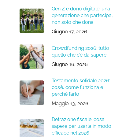
Gen Z e dono digitale: una
generazione che partecipa,
non solo che dona
Giugno 17, 2026
Crowdfunding 2026: tutto
quello che c’è da sapere
Giugno 16, 2026
Testamento solidale 2026:
cos’è, come funziona e
perché farlo
Maggio 13, 2026
Detrazione fiscale: cosa
sapere per usarla in modo
efficace nel 2026