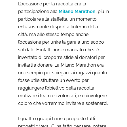
L’occasione per la raccolta era la
partecipazione alla
Milano Marathon
, più in
particolare alla staffetta, un momento
entusiasmante di sport all’interno della
città, ma allo stesso tempo anche
l’occasione per unire la gara a uno scopo
solidale. E infatti non è mancato chi si è
inventato di proporre sfide ai donatori per
invitarli a donare. La Milano Marathon era
un esempio per spiegare ai ragazzi quanto
fosse utile sfruttare un evento per
raggiungere l’obiettivo della raccolta,
motivare i team e i volontari, e coinvolgere
coloro che vorremmo invitare a sostenerci.
I quattro gruppi hanno proposto tutti
progetti diversi. Ci ha fatto pensare, notare