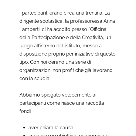
I partecipanti erano circa una trentina. La
dirigente scolastica, la professoressa Anna
Lamberti, ci ha accolto presso l’Officina
della Partecipazione e della Creatività, un
luogo all’interno dell’istituto, messo a
disposizione proprio per iniziative di questo
tipo. Con noi c’erano una serie di
organizzazioni non profit che già lavorano
con la scuola.
Abbiamo spiegato velocemente ai
partecipanti come nasce una raccolta
fondi:
aver chiara la causa
scegliere un obiettivo, economico e