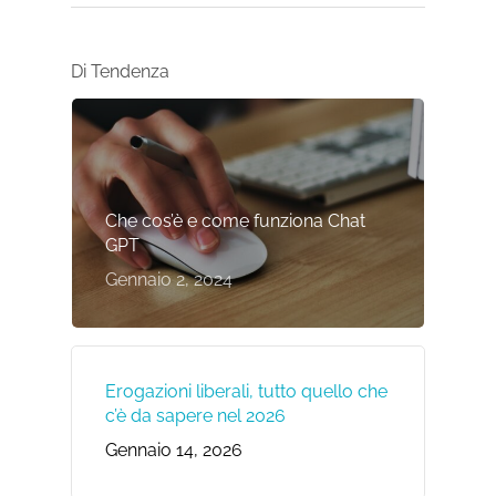
Di Tendenza
Che cos’è e come funziona Chat
GPT
Gennaio 2, 2024
Erogazioni liberali, tutto quello che
c’è da sapere nel 2026
Gennaio 14, 2026