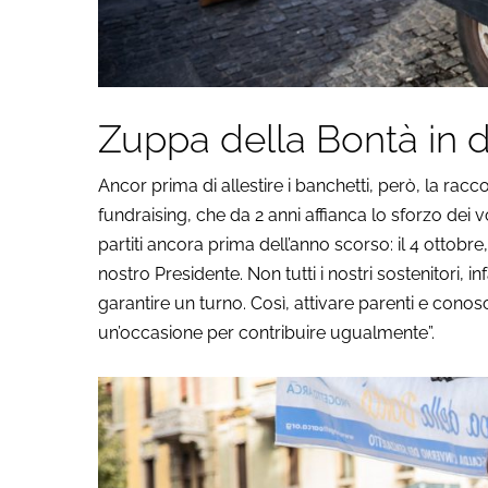
Zuppa della Bontà in d
Ancor prima di allestire i banchetti, però, la rac
fundraising, che da 2 anni affianca lo sforzo dei vo
partiti ancora prima dell’anno scorso: il 4 ottob
nostro Presidente. Non tutti i nostri sostenitori, 
garantire un turno. Così, attivare parenti e cono
un’occasione per contribuire ugualmente”.