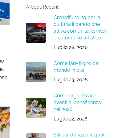
Articoli Recenti
Crowdfunding per la
cultura: il bando che
attiva comunità, territori
e patrimonio artistico
Luglio 28, 2026
amo
Come fare il giro del
el
mondo in bici
sono
Luglio 23, 2026
Come organizzare
eventi di beneficenza
nel 2026
Luglio 22, 2026
Siti per donazioni: quali