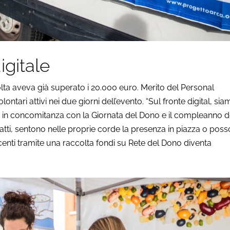
igitale
colta aveva già superato i 20.000 euro. Merito del Personal
lontari attivi nei due giorni dell’evento. “Sul fronte digital, si
re, in concomitanza con la Giornata del Dono e il compleanno d
infatti, sentono nelle proprie corde la presenza in piazza o pos
scenti tramite una raccolta fondi su Rete del Dono diventa