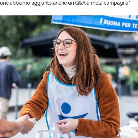
dizione abbiamo aggiunto anche un Q&A a metà campagna”.