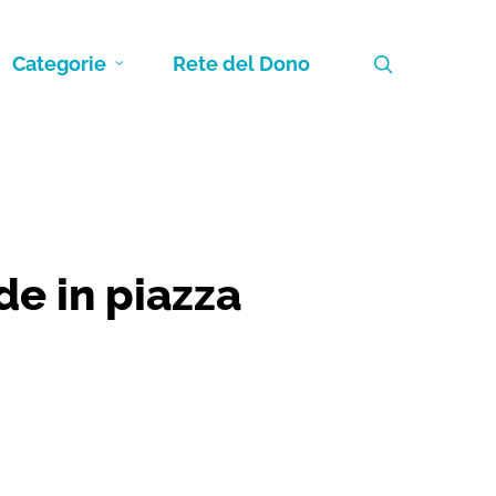
search
Categorie
Rete del Dono
de in piazza