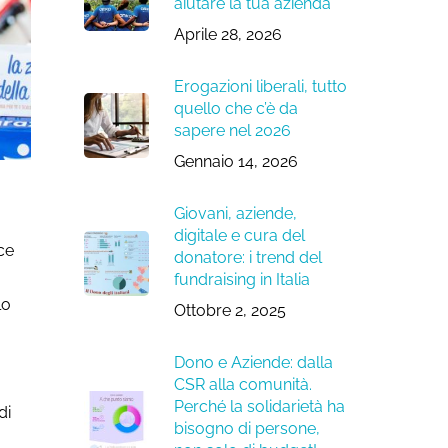
aiutare la tua azienda
Aprile 28, 2026
Erogazioni liberali, tutto
quello che c’è da
sapere nel 2026
Gennaio 14, 2026
Giovani, aziende,
digitale e cura del
ce
donatore: i trend del
fundraising in Italia
lo
Ottobre 2, 2025
Dono e Aziende: dalla
CSR alla comunità.
Perché la solidarietà ha
di
bisogno di persone,