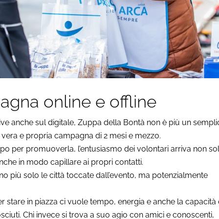
agna online e offline
e anche sul digitale, Zuppa della Bontà non è più un sempli
a vera e propria campagna di 2 mesi e mezzo.
o per promuoverla, l’entusiasmo dei volontari arriva non so
nche in modo capillare ai propri contatti.
o più solo le città toccate dall’evento, ma potenzialmente
r stare in piazza ci vuole tempo, energia e anche la capacità 
sciuti. Chi invece si trova a suo agio con amici e conoscenti,