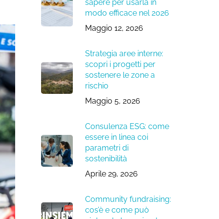
sapere per usarla in
modo efficace nel 2026
Maggio 12, 2026
Strategia aree interne:
scopri i progetti per
sostenere le zone a
rischio
Maggio 5, 2026
Consulenza ESG: come
essere in linea coi
parametri di
sostenibilità
Aprile 29, 2026
Community fundraising:
cos’è e come può