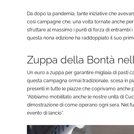
Da dopo la pandemia, tante iniziative che avevano
così campagne che, una volta tornate anche per st
sfruttare al massimo i punti di forza di entrambi i 
questa nona edizione ha raddoppiato il suo primo
Zuppa della Bontà nel
Un euro a zuppa per garantire migliaia di pasti cal
questa campagna ormai tradizionale, scesa in pi
presenti in tutte le piazze che coprivamo anche 
“Abbiamo mobilitato anche le nostre unità di Cuc
dimostrazione di come operano ogni sera. Nel 
evento di lancio”.