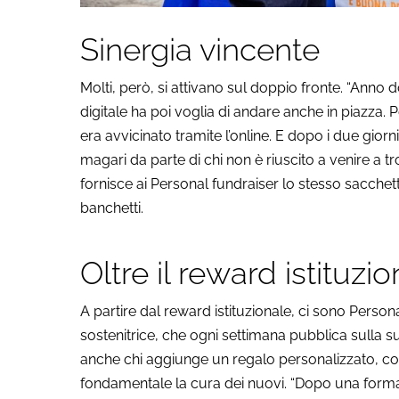
Sinergia vincente
Molti, però, si attivano sul doppio fronte. “Anno
digitale ha poi voglia di andare anche in piazza. 
era avvicinato tramite l’online. E dopo i due gio
magari da parte di chi non è riuscito a venire a tro
fornisce ai Personal fundraiser lo stesso sacchet
banchetti.
Oltre il reward istituzi
A partire dal reward istituzionale, ci sono Perso
sostenitrice, che ogni settimana pubblica sulla s
anche chi aggiunge un regalo personalizzato, com
fondamentale la cura dei nuovi. “Dopo una formaz