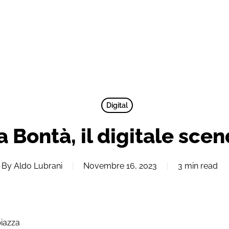
Digital
 Bontà, il digitale scen
By
Aldo Lubrani
Novembre 16, 2023
3 min read
piazza