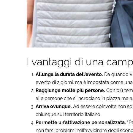
I vantaggi di una camp
Allunga la durata dell’evento.
Da quando viv
evento di 2 giorni, ma è impostata come un
Raggiunge molte più persone.
Con più temp
alle persone che si incrociano in piazza ma a
Arriva ovunque.
Ad essere coinvolte non son
chiunque sul territorio italiano.
Permette un’attivazione personalizzata.
“Pe
non farsi problemi nell’avvicinare degli scono