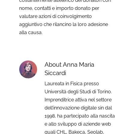
costantemente all’elenco dei donatori con
nome, contatti e importo donato per
valutare azioni di coinvolgimento
aggiuntivo che rilancino la loro adesione
alla causa.
About
Anna Maria
Siccardi
Laureata in Fisica presso
Università degli Studi di Torino.
Imprenditrice attiva nel settore
dell’innovazione digitale sin dal
1998, ha partecipato alla nascita
e allo sviluppo di aziende web
quali CHL, Bakeca, Seolab,