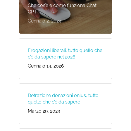
Che cos’è e come funziona Chat
GPT
Gennaio 2, 2024
Erogazioni liberali, tutto quello che
c’è da sapere nel 2026
Gennaio 14, 2026
Detrazione donazioni onlus, tutto
quello che c’è da sapere
Marzo 29, 2023