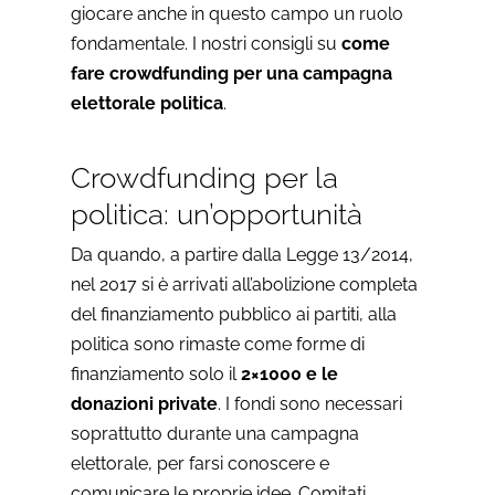
giocare anche in questo campo un ruolo
fondamentale. I nostri consigli su
come
fare crowdfunding per una campagna
elettorale politica
.
Crowdfunding per la
politica: un’opportunità
Da quando, a partire dalla Legge 13/2014,
nel 2017 si è arrivati all’abolizione completa
del finanziamento pubblico ai partiti, alla
politica sono rimaste come forme di
finanziamento solo il
2×1000 e le
donazioni private
. I fondi sono necessari
soprattutto durante una campagna
elettorale, per farsi conoscere e
comunicare le proprie idee. Comitati,