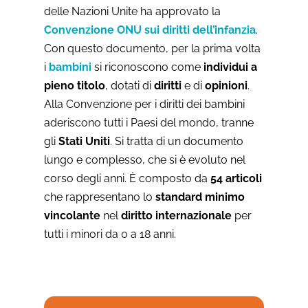
delle Nazioni Unite ha approvato la
Convenzione ONU sui diritti dell’infanzia
.
Con questo documento, per la prima volta
i
bambini
si riconoscono come
individui a
pieno titolo
, dotati di
diritti
e di
opinioni
.
Alla Convenzione per i diritti dei bambini
aderiscono tutti i Paesi del mondo, tranne
gli
Stati Uniti
. Si tratta di un documento
lungo e complesso, che si è evoluto nel
corso degli anni. È composto da
54 articoli
che rappresentano lo
standard minimo
vincolante
nel
diritto internazionale
per
tutti i minori da 0 a 18 anni.