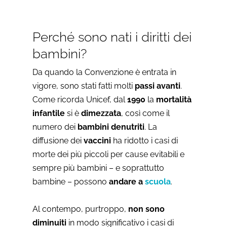
Perché sono nati i diritti dei
bambini?
Da quando la Convenzione è entrata in
vigore, sono stati fatti molti
passi avanti
.
Come ricorda Unicef, dal
1990
la
mortalità
infantile
si è
dimezzata
, così come il
numero dei
bambini denutriti
. La
diffusione dei
vaccini
ha ridotto i casi di
morte dei più piccoli per cause evitabili e
sempre più bambini – e soprattutto
bambine – possono
andare a
scuola
.
Al contempo, purtroppo,
non sono
diminuiti
in modo significativo i casi di