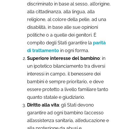
discriminato in base al sesso, all’origine,
alla cittadinanza, alla lingua, alla
religione, al colore della pelle, ad una
disabilità, in base alle sue opinioni
politiche o a quelle dei genitori. È
compito degli Stati garantire la
parità
di trattamento
in ogni forma.
Superiore interesse del bambino
: in
un ipotetico bilanciamento tra diversi
interessi in campo, il benessere dei
bambini è sempre prioritario, e deve
essere protetto a livello familiare tanto
quanto statale e giudiziario.
Diritto alla vita
: gli Stati devono
garantire ad ogni bambino l’accesso
all’assistenza sanitaria, all’educazione e
alla protezione da abusi e