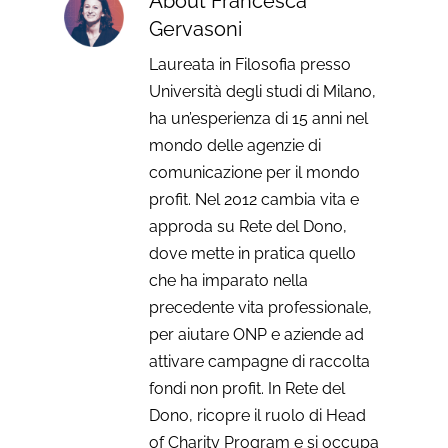
About
Francesca
Gervasoni
Laureata in Filosofia presso
Università degli studi di Milano,
ha un’esperienza di 15 anni nel
mondo delle agenzie di
comunicazione per il mondo
profit. Nel 2012 cambia vita e
approda su Rete del Dono,
dove mette in pratica quello
che ha imparato nella
precedente vita professionale,
per aiutare ONP e aziende ad
attivare campagne di raccolta
fondi non profit. In Rete del
Dono, ricopre il ruolo di Head
of Charity Program e si occupa