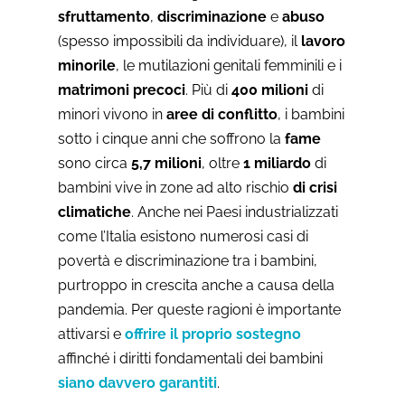
sfruttamento
,
discriminazione
e
abuso
(spesso impossibili da individuare), il
lavoro
minorile
, le mutilazioni genitali femminili e i
matrimoni precoci
. Più di
400 milioni
di
minori vivono in
aree di conflitto
, i bambini
sotto i cinque anni che soffrono la
fame
sono circa
5,7 milioni
, oltre
1 miliardo
di
bambini vive in zone ad alto rischio
di crisi
climatiche
. Anche nei Paesi industrializzati
come l’Italia esistono numerosi casi di
povertà e discriminazione tra i bambini,
purtroppo in crescita anche a causa della
pandemia. Per queste ragioni è importante
attivarsi e
offrire il proprio sostegno
affinché i diritti fondamentali dei bambini
siano davvero garantiti
.