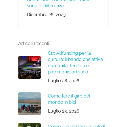
sono le differenze
Dicembre 26, 2023
Articoli Recenti
Crowdfunding per la
cultura: il bando che attiva
comunità, territori e
patrimonio artistico
Luglio 28, 2026
Come fare il giro del
mondo in bici
Luglio 23, 2026
Come organizzare eventi di