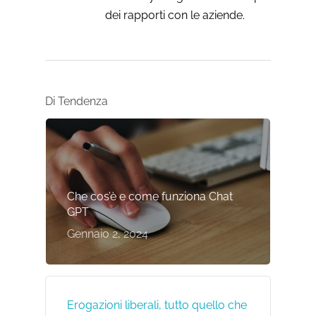
dei rapporti con le aziende.
Di Tendenza
Che cos’è e come funziona Chat
GPT
Gennaio 2, 2024
Erogazioni liberali, tutto quello che