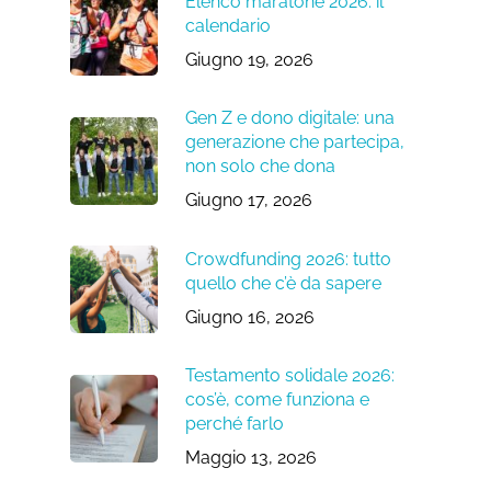
Elenco maratone 2026: il
calendario
Giugno 19, 2026
Gen Z e dono digitale: una
generazione che partecipa,
non solo che dona
Giugno 17, 2026
Crowdfunding 2026: tutto
quello che c’è da sapere
Giugno 16, 2026
Testamento solidale 2026:
cos’è, come funziona e
perché farlo
Maggio 13, 2026