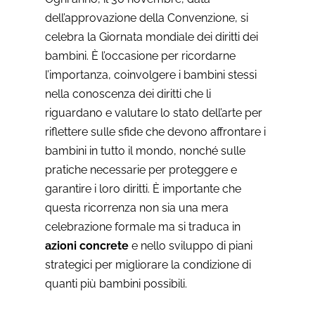
dell’approvazione della Convenzione, si
celebra la Giornata mondiale dei diritti dei
bambini. È l’occasione per ricordarne
l’importanza, coinvolgere i bambini stessi
nella conoscenza dei diritti che li
riguardano e valutare lo stato dell’arte per
riflettere sulle sfide che devono affrontare i
bambini in tutto il mondo, nonché sulle
pratiche necessarie per proteggere e
garantire i loro diritti. È importante che
questa ricorrenza non sia una mera
celebrazione formale ma si traduca in
azioni concrete
e nello sviluppo di piani
strategici per migliorare la condizione di
quanti più bambini possibili.