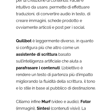
per la creazione di contenuti. Facile e
intuitivo da usare, permette di effettuare
traduzioni, di convertire audio in testo, di
creare immagini, schede prodotto e
ovviamente articoli e post per i social.
Quillbot
è leggermente diverso, in quanto
si configura più che altro come un
assistente di scrittura
basato
sull’intelligenza artificiale che aiuta a
parafrasare i contenuti
. L’obiettivo è
rendere un testo di partenza più d’impatto
migliorando la fluidità della scrittura, il tono
e lo stile in base al pubblico di destinazione.
Citiamo infine
Murf
(video e audio),
Fotor
(immagini),
Sintesi
(contenuti visivi). La