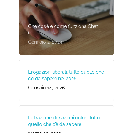
Che cos’è e come funziona Chat
GPT
Gennaio 2, 2024
Erogazioni liberali, tutto quello che
c’è da sapere nel 2026
Gennaio 14, 2026
Detrazione donazioni onlus, tutto
quello che c’è da sapere