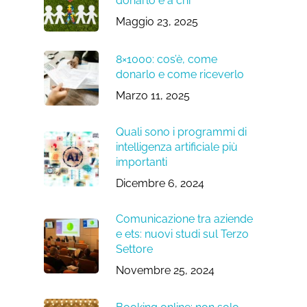
donarlo e a chi
Maggio 23, 2025
8×1000: cos’è, come
donarlo e come riceverlo
Marzo 11, 2025
Quali sono i programmi di
intelligenza artificiale più
importanti
Dicembre 6, 2024
Comunicazione tra aziende
e ets: nuovi studi sul Terzo
Settore
Novembre 25, 2024