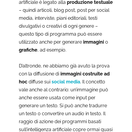
artificiale è legato alla
produzione testuale
– quindi articoli, blog post, post per social
media, interviste, piani editoriali, testi
divulgativi o creativi di ogni genere –
questo tipo di programma può essere
utilizzato anche per generare
immagini
o
grafiche
, ad esempio.
D’altronde, ne abbiamo già avuto la prova
con la diffusione di
immagini costruite ad
hoc
diffuse sui
social media
. Il concetto
vale anche al contrario: un’immagine può
anche essere usata come input per
generare un testo. Si può anche tradurre
un testo o convertire un audio in testo. Il
raggio di azione dei programmi basati
sull’intelligenza artificiale copre ormai quasi