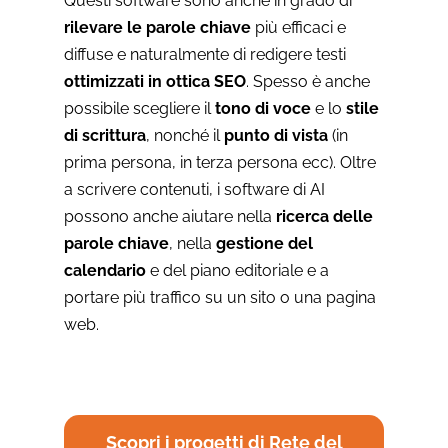
Questi software sono anche in grado di
rilevare le parole chiave
più efficaci e
diffuse e naturalmente di redigere testi
ottimizzati in ottica SEO
. Spesso è anche
possibile scegliere il
tono di voce
e lo
stile
di scrittura
, nonché il
punto di vista
(in
prima persona, in terza persona ecc). Oltre
a scrivere contenuti, i software di AI
possono anche aiutare nella
ricerca delle
parole chiave
, nella
gestione del
calendario
e del piano editoriale e a
portare più traffico su un sito o una pagina
web.
Scopri i progetti di Rete del