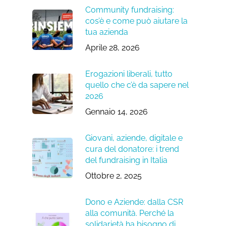
Community fundraising:
cos’è e come può aiutare la
tua azienda
Aprile 28, 2026
Erogazioni liberali, tutto
quello che c’è da sapere nel
2026
Gennaio 14, 2026
Giovani, aziende, digitale e
cura del donatore: i trend
del fundraising in Italia
Ottobre 2, 2025
Dono e Aziende: dalla CSR
alla comunità. Perché la
solidarietà ha bisogno di