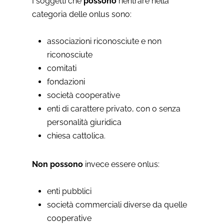
I soggetti che
possono
rientrare nella
categoria delle onlus sono:
associazioni riconosciute e non
riconosciute
comitati
fondazioni
società cooperative
enti di carattere privato, con o senza
personalità giuridica
chiesa cattolica.
Non possono
invece essere onlus:
enti pubblici
società commerciali diverse da quelle
cooperative