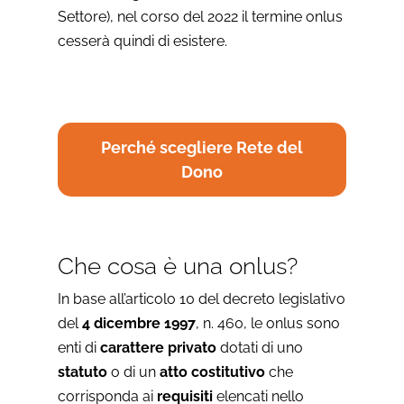
Settore), nel corso del 2022 il termine onlus
cesserà quindi di esistere.
Perché scegliere Rete del
Dono
Che cosa è una onlus?
In base all’articolo 10 del decreto legislativo
del
4 dicembre 1997
, n. 460, le onlus sono
enti di
carattere privato
dotati di uno
statuto
o di un
atto costitutivo
che
corrisponda ai
requisiti
elencati nello