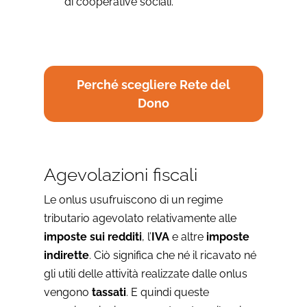
di cooperative sociali.
Perché scegliere Rete del
Dono
Agevolazioni fiscali
Le onlus usufruiscono di un regime
tributario agevolato relativamente alle
imposte sui redditi
, l’
IVA
e altre
imposte
indirette
. Ciò significa che né il ricavato né
gli utili delle attività realizzate dalle onlus
vengono
tassati
. E quindi queste