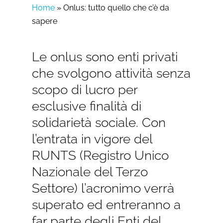
Home
»
Onlus: tutto quello che c’è da
sapere
Le onlus sono enti privati
che svolgono attività senza
scopo di lucro per
esclusive finalità di
solidarietà sociale. Con
l’entrata in vigore del
RUNTS (Registro Unico
Nazionale del Terzo
Settore) l’acronimo verrà
superato ed entreranno a
far parte degli Enti del