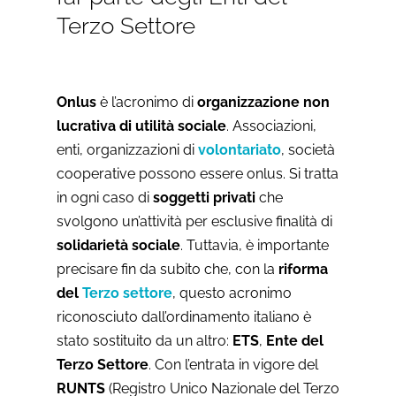
Terzo Settore
Onlus
è l’acronimo di
organizzazione non
lucrativa di utilità sociale
. Associazioni,
enti, organizzazioni di
volontariato
, società
cooperative possono essere onlus. Si tratta
in ogni caso di
soggetti privati
che
svolgono un’attività per esclusive finalità di
solidarietà sociale
. Tuttavia, è importante
precisare fin da subito che, con la
riforma
del
Terzo settore
, questo acronimo
riconosciuto dall’ordinamento italiano è
stato sostituito da un altro:
ETS
,
Ente del
Terzo Settore
. Con l’entrata in vigore del
RUNTS
(Registro Unico Nazionale del Terzo