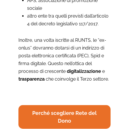
APS, associazione di promozione
sociale
altro ente tra quelli previsti dall’articolo
4 del decreto legislativo 117/2017.
Inoltre, una volta iscritte al RUNTS, le “ex-
onlus” dovranno dotarsi di un indirizzo di
posta elettronica certificata (PEC), Spid e
firma digitale. Questo nell’ottica del
processo di crescente
digitalizzazione
e
trasparenza
che coinvolge il Terzo settore.
Perché scegliere Rete del
Dono