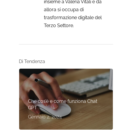
insieme a Valeria Vitali e da
allora si occupa di
trasformazione digitale del
Terzo Settore.
Di Tendenza
Che cos’è e come funziona Chat
GPT
Gennaio 2, 2024