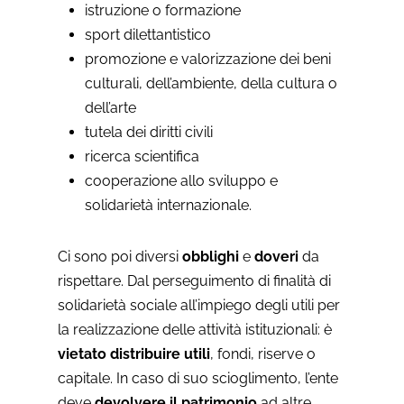
istruzione o formazione
sport dilettantistico
promozione e valorizzazione dei beni
culturali, dell’ambiente, della cultura o
dell’arte
tutela dei diritti civili
ricerca scientifica
cooperazione allo sviluppo e
solidarietà internazionale.
Ci sono poi diversi
obblighi
e
doveri
da
rispettare. Dal perseguimento di finalità di
solidarietà sociale all’impiego degli utili per
la realizzazione delle attività istituzionali: è
vietato distribuire
utili
, fondi, riserve o
capitale. In caso di suo scioglimento, l’ente
deve
devolvere il patrimonio
ad altre