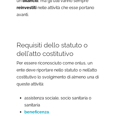
un
bilancio
, ma gli utili vanno sempre
reinvestiti
nelle attività che esse portano
avanti.
Requisiti dello statuto o
dell’atto costitutivo
Per essere riconosciuto come onlus, un
ente deve riportare nello statuto o nell’atto
costitutivo lo svolgimento di almeno una di
queste attività:
assistenza sociale, socio sanitaria o
sanitaria
beneficenza