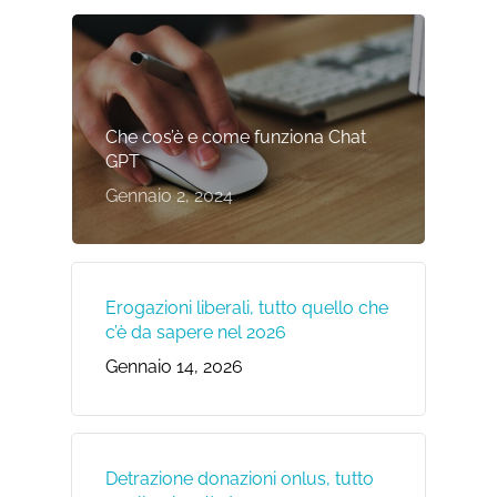
Che cos’è e come funziona Chat
GPT
Gennaio 2, 2024
Erogazioni liberali, tutto quello che
c’è da sapere nel 2026
Gennaio 14, 2026
Detrazione donazioni onlus, tutto