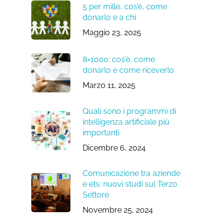
5 per mille, cos’è, come
donarlo e a chi
Maggio 23, 2025
8×1000: cos’è, come
donarlo e come riceverlo
Marzo 11, 2025
Quali sono i programmi di
intelligenza artificiale più
importanti
Dicembre 6, 2024
Comunicazione tra aziende
e ets: nuovi studi sul Terzo
Settore
Novembre 25, 2024