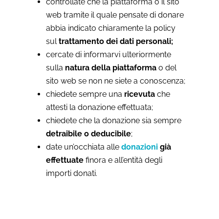
controllate che la piattaforma o il sito
web tramite il quale pensate di donare
abbia indicato chiaramente la policy
sul
trattamento dei dati personali;
cercate di informarvi ulteriormente
sulla
natura della piattaforma
o del
sito web se non ne siete a conoscenza;
chiedete sempre una
ricevuta
che
attesti la donazione effettuata;
chiedete che la donazione sia sempre
detraibile o deducibile
;
date un’occhiata alle
donazioni
già
effettuate
finora e all’entità degli
importi donati.