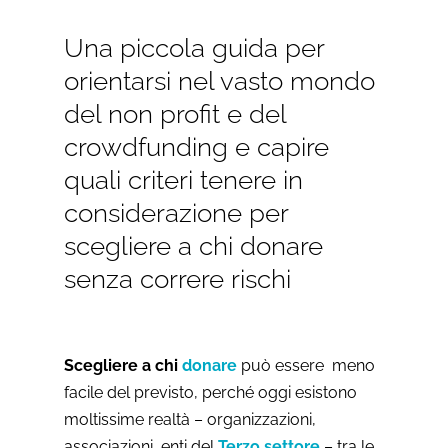
Una piccola guida per
orientarsi nel vasto mondo
del non profit e del
crowdfunding e capire
quali criteri tenere in
considerazione per
scegliere a chi donare
senza correre rischi
Scegliere a chi
donare
può essere meno
facile del previsto, perché oggi esistono
moltissime realtà – organizzazioni,
associazioni, enti del
Terzo settore
– tra le