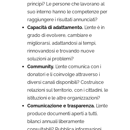
principi? Le persone che lavorano al
suo interno hanno le competenze per
raggiungere i risultati annunciati?
Capacità di adattamento.
L’ente è in
grado di evolvere, cambiare e
migliorarsi, adattandosi ai tempi,
rinnovandosi e trovando nuove
soluzioni ai problemi?
Community.
L’ente comunica con i
donatori e li coinvolge attraverso i
diversi canali disponibili? Costruisce
relazioni sul territorio, con i cittadini, le
istituzioni e le altre organizzazioni?
Comunicazione e trasparenza.
L’ente
produce documenti aperti a tutti,
bilanci annuali liberamente
consultabili? Pubblica informazioni