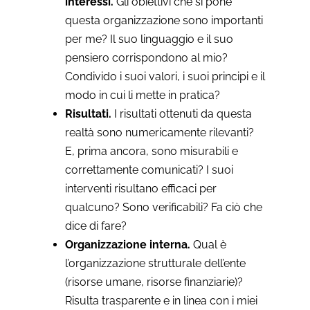
interessi.
Gli obiettivi che si pone
questa organizzazione sono importanti
per me? Il suo linguaggio e il suo
pensiero corrispondono al mio?
Condivido i suoi valori, i suoi principi e il
modo in cui li mette in pratica?
Risultati.
I risultati ottenuti da questa
realtà sono numericamente rilevanti?
E, prima ancora, sono misurabili e
correttamente comunicati? I suoi
interventi risultano efficaci per
qualcuno? Sono verificabili? Fa ciò che
dice di fare?
Organizzazione interna.
Qual è
l’organizzazione strutturale dell’ente
(risorse umane, risorse finanziarie)?
Risulta trasparente e in linea con i miei